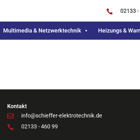
02133 -

Multimedia & Netzwerktechnik
Heizungs & Warm
Kontakt
info@schieffer-elektrotechnik.de

02133 - 460 99
