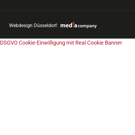
Webdesign Düsseldorf:
DSGVO Cookie-Einwilligung mit Real Cookie Banner