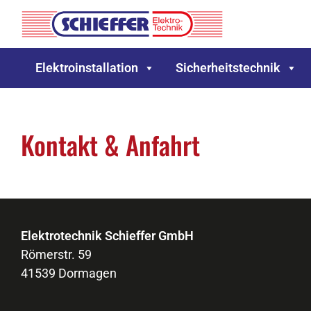
Elektroinstallation
Sicherheitstechnik
Kontakt & Anfahrt
Elektrotechnik Schieffer GmbH
Römerstr. 59
41539 Dormagen