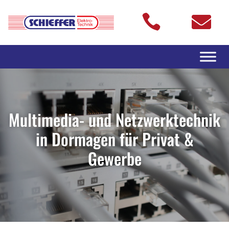


Multimedia- und Netzwerktechnik
in Dormagen für Privat &
Gewerbe