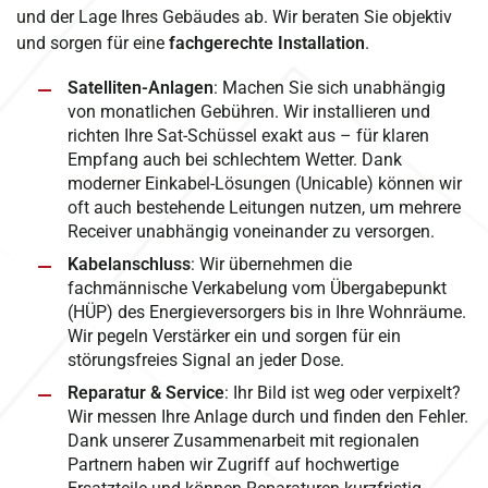
und der Lage Ihres Gebäudes ab. Wir beraten Sie objektiv
und sorgen für eine
fachgerechte Installation
.
Satelliten-Anlagen
: Machen Sie sich unabhängig
von monatlichen Gebühren. Wir installieren und
richten Ihre Sat-Schüssel exakt aus – für klaren
Empfang auch bei schlechtem Wetter. Dank
moderner Einkabel-Lösungen (Unicable) können wir
oft auch bestehende Leitungen nutzen, um mehrere
Receiver unabhängig voneinander zu versorgen.
Kabelanschluss
: Wir übernehmen die
fachmännische Verkabelung vom Übergabepunkt
(HÜP) des Energieversorgers bis in Ihre Wohnräume.
Wir pegeln Verstärker ein und sorgen für ein
störungsfreies Signal an jeder Dose.
Reparatur & Service
: Ihr Bild ist weg oder verpixelt?
Wir messen Ihre Anlage durch und finden den Fehler.
Dank unserer Zusammenarbeit mit regionalen
Partnern haben wir Zugriff auf hochwertige